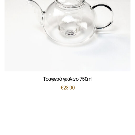
Τσαγιερό γυάλινο 750ml
€
23.00