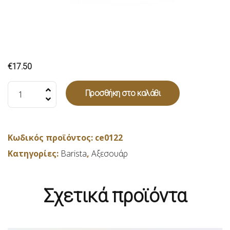
€
17.50
Ψηφιακή
Προσθήκη στο καλάθι
ζυγαριά
καφέ
ποσότητα
Κωδικός προϊόντος:
ce0122
Κατηγορίες:
Barista
,
Αξεσουάρ
Σχετικά προϊόντα