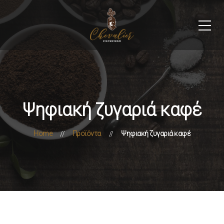
Ψηφιακή ζυγαριά καφέ
Home
Προϊόντα
Ψηφιακή ζυγαριά καφέ