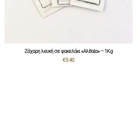
Ζάχαρη λευκή σε φακελάκι «Αλθαία» – 1Kg
€
3.40