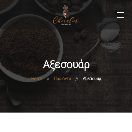
Αξεσουάρ
Home
Προϊόντα
Αξεσουάρ