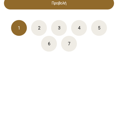
Προβολή
1
2
3
4
5
6
7