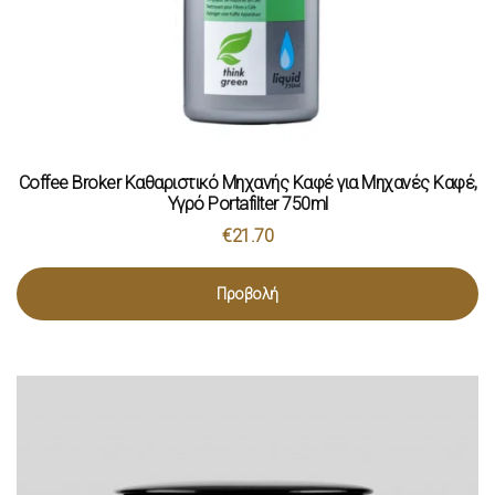
Coffee Broker Καθαριστικό Μηχανής Καφέ για Μηχανές Καφέ,
Υγρό Portafilter 750ml
€
21.70
Προβολή