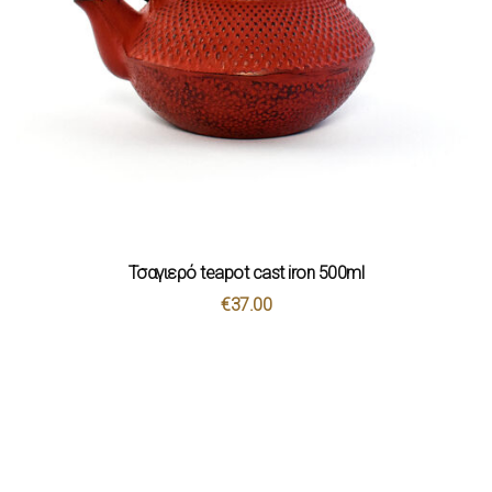
Τσαγιερό teapot cast iron 500ml
€
37.00