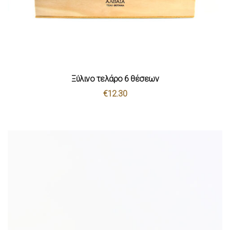
Ξύλινο τελάρο 6 θέσεων
€
12.30