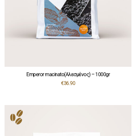
Emperor macinato(Αλεσμένος) – 1000gr
€
36.90