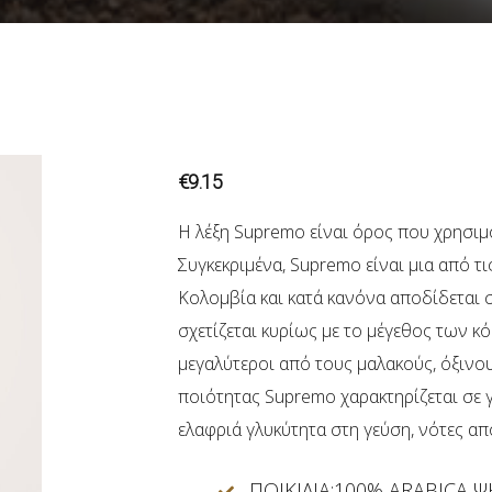
€
9.15
Η λέξη Supremo είναι όρος που χρησιμο
Συγκεκριμένα, Supremo είναι μια από τι
Κολομβία και κατά κανόνα αποδίδεται 
σχετίζεται κυρίως με το μέγεθος των κ
μεγαλύτεροι από τους μαλακούς, όξινου
ποιότητας Supremo χαρακτηρίζεται σε γ
ελαφριά γλυκύτητα στη γεύση, νότες α
ΠΟΙΚΙΛΙΑ:100% ARABICA 