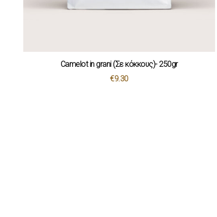
Camelot in grani (Σε κόκκους)- 250gr
€
9.30