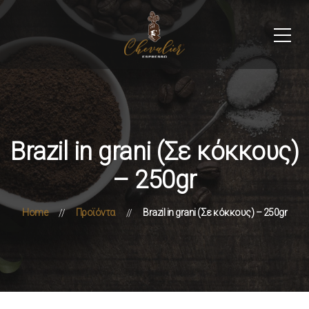
Brazil in grani (Σε κόκκους)
– 250gr
Home
Προϊόντα
Brazil in grani (Σε κόκκους) – 250gr