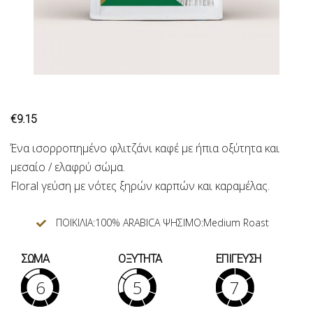
€
9.15
Ένα ισορροπημένο φλιτζάνι καφέ με ήπια οξύτητα και
μεσαίο / ελαφρύ σώμα.
Floral γεύση με νότες ξηρών καρπών και καραμέλας.
ΠΟΙΚΙΛΙΑ:100% ARABICA ΨΗΣΙΜΟ:Medium Roast
ΣΩΜΑ
ΟΞΥΤΗΤΑ
ΕΠΙΓΕΥΣΗ
6
5
7