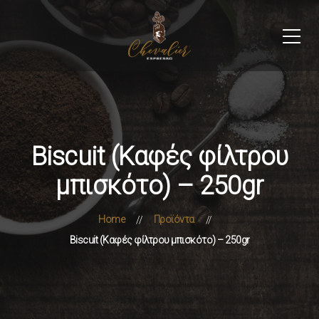
Biscuit (Καφές φίλτρου
μπισκότο) – 250gr
Home
Προϊόντα
Biscuit (Καφές φίλτρου μπισκότο) – 250gr