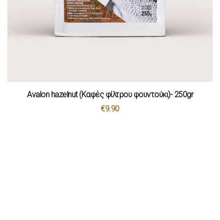
Avalon hazelnut (Καφές φίλτρου φουντούκι)- 250gr
€
9.90