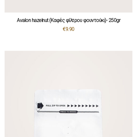
Avalon hazelnut (Καφές φίλτρου φουντούκι)- 250gr
€
9.90