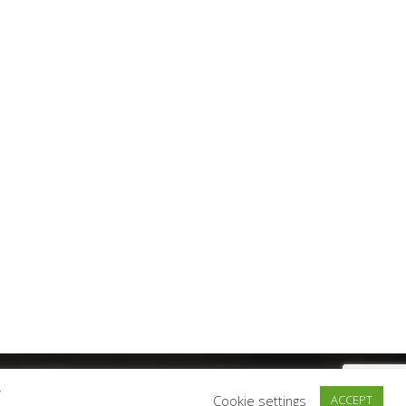
y
Cookie settings
ACCEPT