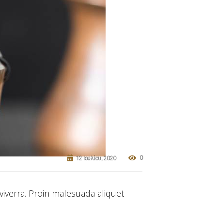
0
12 Ιουλίου, 2020
viverra. Proin malesuada aliquet