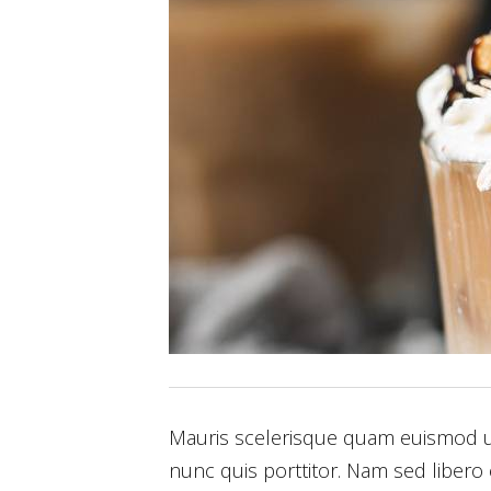
Mauris scelerisque quam euismod urna
nunc quis porttitor. Nam sed libero e