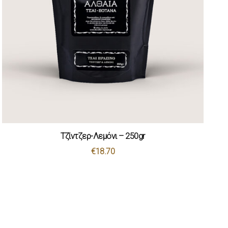
Τζίντζερ-Λεμόνι – 250gr
€
18.70