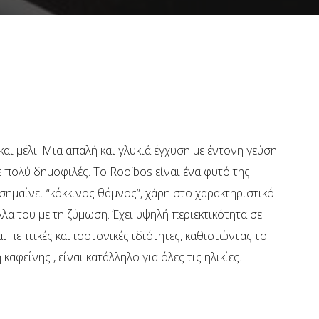
ι μέλι. Μια απαλή και γλυκιά έγχυση με έντονη γεύση.
ε πολύ δημοφιλές. Το Rooibos είναι ένα φυτό της
ημαίνει “κόκκινος θάμνος”, χάρη στο χαρακτηριστικό
α του με τη ζύμωση. Έχει υψηλή περιεκτικότητα σε
ι πεπτικές και ισοτονικές ιδιότητες, καθιστώντας το
καφεΐνης , είναι κατάλληλο για όλες τις ηλικίες.