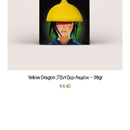
Yellow Dragon ,Τζίντζερ-Λεμόνι – 38gr
€
4.40