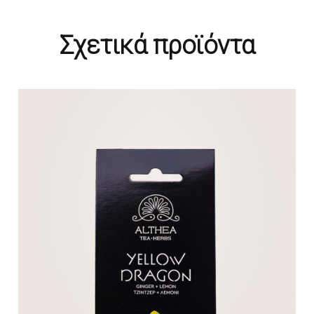
250gr
ποσότητα
Σχετικά προϊόντα