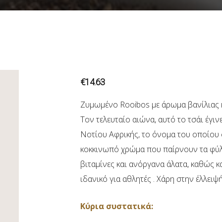
€
14.63
Ζυμωμένο Rooibos με άρωμα βανίλιας κα
Τον τελευταίο αιώνα, αυτό το τσάι έγιν
Νοτίου Αφρικής, το όνομα του οποίου σ
κοκκινωπό χρώμα που παίρνουν τα φύλλ
βιταμίνες και ανόργανα άλατα, καθώς κα
ιδανικό για αθλητές . Χάρη στην έλλειψή 
Κύρια συστατικά: