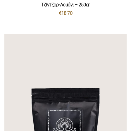
Τζίντζερ-Λεμόνι – 250gr
€
18.70