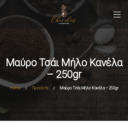
Μαύρο Τσάι Μήλο Κανέλα
– 250gr
Home
Προϊόντα
Μαύρο Τσάι Μήλο Κανέλα – 250gr