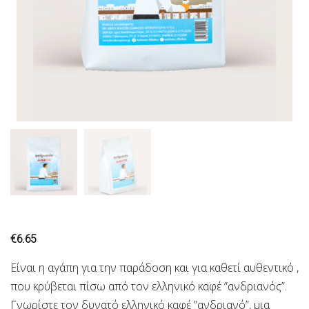
€
6.65
Είναι η αγάπη για την παράδοση και για καθετί αυθεντικό ,
που κρύβεται πίσω από τον ελληνικό καφέ ”ανδριανός”.
Γνωρίστε τον δυνατό ελληνικό καφέ ”ανδριανό”, μια