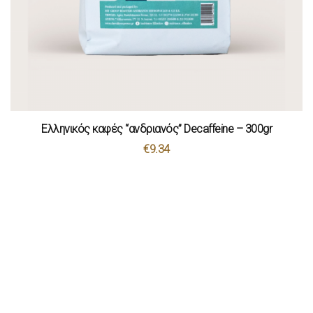
Ελληνικός καφές “ανδριανός” Decaffeine – 300gr
€
9.34