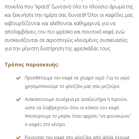
ποικιλία που “κρατά” ζωντανό όλο το πλούσιο άρωμα της
και ξεκινήστε την ημέρα σας δυνατά!! Όλοι οι καφέδες μας
καβουρδίζονται και αλέθονται καθημερινά, για να
απολαμβάνεις τον πιο φρέσκο και ποιοτικό καφέ, ενώ
συσκευάζονται σε αεροστεγώς κλεισμένες συσκευασίες
για την μέγιστη διατήρηση της φρεσκάδας τους.
Τρόπος παρασκευής:
Προσθέτουμε τον καφέ σε χλιαρό νερό .Για το νερό
χρησιμοποιούμε το φλιτζάνι μας σαν μεζούρα
Ανακατεύουμε συνέχεια με αναδευτήρα ή πιρούνι,
ώστε να διαβρεχτούν όλοι οι κόκκοι του καφέ.
Αποσύρουμε το μπρίκι όταν αρχίσει “να φουσκώνει”
ο καφές στο κέντρο.
Ρίχνοντας τον καφέ στο φλιτζάνι από ψηλά, έχουμε