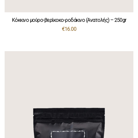
Κόκκινο μούρο-βερίκοκο-ροδάκινο (Ανατολής) – 250gr
€
16.00