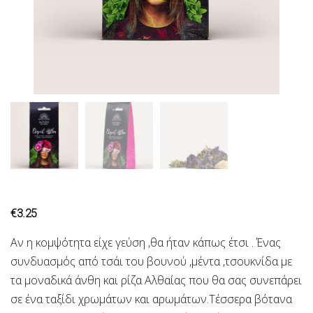
€
3.25
Αν η κομψότητα είχε γεύση ,θα ήταν κάπως έτσι . Ένας
συνδυασμός από τσάι του βουνού ,μέντα ,τσουκνίδα με
τα μοναδικά άνθη και ρίζα Αλθαίας που θα σας συνεπάρει
σε ένα ταξίδι χρωμάτων και αρωμάτων.Τέσσερα βότανα